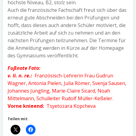
höchste Niveau, B2, stolz sein.
Auch die französische Fachschaft freut sich über das
erneut gute Abschneiden bei den Prüfungen und
hofft, dass dieses auch andere Schüler motiviert, die
zusätzliche Arbeit auf sich zu nehmen und an den
nächsten Prüfungen teilzunehmen. Die Termine für
die Anmeldung werden in Kürze auf der Homepage
des Gymnasiums veröffentlicht.
Fußnote Foto:
v. li. n. re.:
Französisch-Lehrerin Frau Gudrun
Wagner, Antonia Pielen, Julia Römer, Svenja Sausen,
Johannes Jüngling, Marie-Claire Sicard, Noah
Mittelmann, Schulleiter Rudolf Müller-Keßeler.
Vorne knieend:
Tsyetozara Kopcheva
Teilen mit: