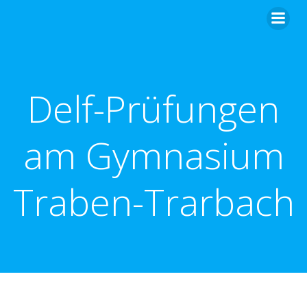
Zum
Inhalt
springen
Delf-Prüfungen
am Gymnasium
Traben-Trarbach