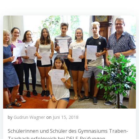
by
Gudrun Wagner
on
Juni 15, 2018
Schülerinnen und Schüler des Gymnasiums Traben-
Trarbach erfolgreich bei DELF-Prüfungen