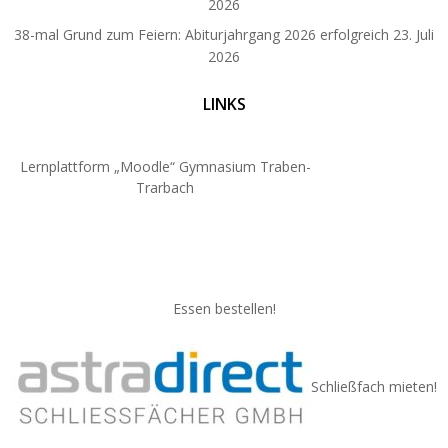
2026
38-mal Grund zum Feiern: Abiturjahrgang 2026 erfolgreich
23. Juli
2026
LINKS
Lernplattform „Moodle“ Gymnasium Traben-
Trarbach
Essen bestellen!
Schließfach mieten!