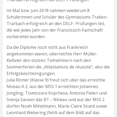
Im Mai bzw. Juni 2018 nahmen wiederum 8
Schülerinnen und Schüler des Gymnasiums Traben-
Trarbach erfolgreich an den DELF- Prüfungen teil,
die wie jedes Jahr von der Französisch-Fachschaft
vorbereitet wurden.
Da die Diplome noch nicht aus Frankreich
angekommen waren, überreichte Herr Müller-
Keßeler den stolzen Teilnehmern nach den
Sommerferien die „Attestations de réussite“, also die
Erfolgsbescheinigungen.
Julia Römer (Klasse 9) freut sich über das erreichte
Niveau A 2, aus der MSS 1 erreichten Johannes
Jüngling, Tsvetozara Kopcheva, Antonia Pielen und
Svenja Sausen das B1 – Niveau und aus der MSS 2
dürfen Noah Mittelmann, Marie-Claire Sicard sowie
Leonhard Webering (fehlt auf dem Bild) auf das