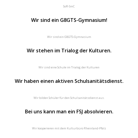
SoR-SmC
Wir sind ein G8GTS-Gymnasium!
Wir sind ein G8GTS-Gymnasium
Wir stehen im Trialog der Kulturen.
Wir sind eine Schule im Trialog der Kulturen
Wir haben einen aktiven Schulsanitätsdienst.
Wir bilden Schüler für den Schulsanitätsdienst aus.
Bei uns kann man ein FSJ absolvieren.
Wir kooperieren mit dem Kulturbüro Rheinland-Pfalz