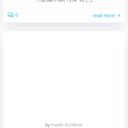
Trarbach seit 1934“ ist […]
0
read more
by
Frauke Rochlitzer