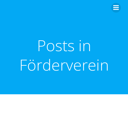
Zum
Inhalt
springen
Posts in
Förderverein