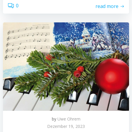
0
read more
by
Uwe Ohrem
Dezember 19, 2023