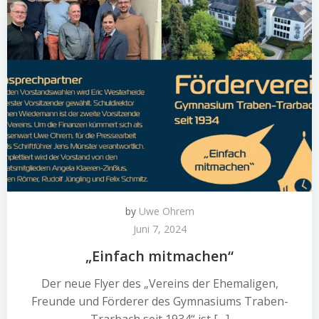
by
Uwe Ohrem
Juni 7, 2024
„Einfach mitmachen“
Der neue Flyer des „Vereins der Ehemaligen,
Freunde und Förderer des Gymnasiums Traben-