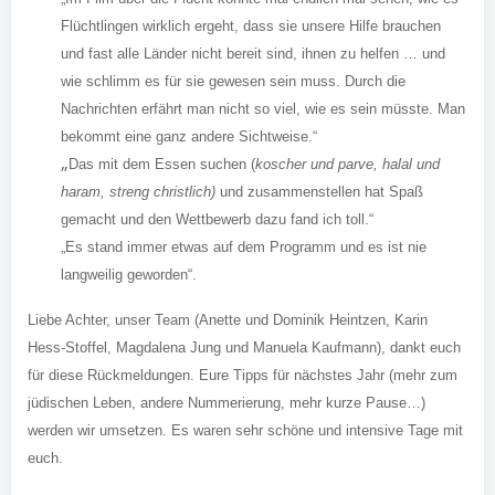
Flüchtlingen wirklich ergeht, dass sie unsere Hilfe brauchen
und fast alle Länder nicht bereit sind, ihnen zu helfen … und
wie schlimm es für sie gewesen sein muss. Durch die
Nachrichten erfährt man nicht so viel, wie es sein müsste. Man
bekommt eine ganz andere Sichtweise.“
„
Das mit dem Essen suchen (
koscher und parve, halal und
haram, streng christlich)
und zusammenstellen hat Spaß
gemacht und den Wettbewerb dazu fand ich toll.“
„Es stand immer etwas auf dem Programm und es ist nie
langweilig geworden“.
Liebe Achter, unser Team (Anette und Dominik Heintzen, Karin
Hess-Stoffel, Magdalena Jung und Manuela Kaufmann), dankt euch
für diese Rückmeldungen. Eure Tipps für nächstes Jahr (mehr zum
jüdischen Leben, andere Nummerierung, mehr kurze Pause…)
werden wir umsetzen. Es waren sehr schöne und intensive Tage mit
euch.