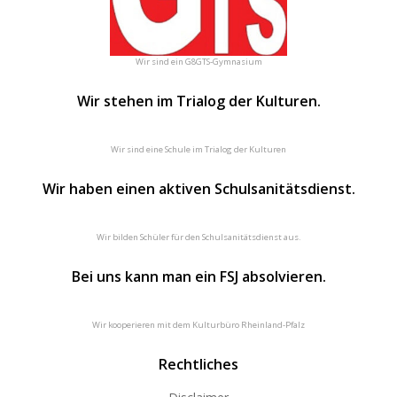
Wir sind ein G8GTS-Gymnasium
Wir stehen im Trialog der Kulturen.
Wir sind eine Schule im Trialog der Kulturen
Wir haben einen aktiven Schulsanitätsdienst.
Wir bilden Schüler für den Schulsanitätsdienst aus.
Bei uns kann man ein FSJ absolvieren.
Wir kooperieren mit dem Kulturbüro Rheinland-Pfalz
Rechtliches