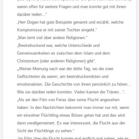
waren offen für weitere Fragen und man konnte gut mit ihnen
darüber reden…“
„Herr Dogan hat gute Beispiele genannt und erzählt, welche
Kompromisse er mit seiner Tochter eingeht.“
„Man lernt viel über andere Religionen.“
„Beeindruckend war, welche Unterschiede und
Gemeinsamkeiten es zwischen dem Islam und dem
Christentum (oder anderen Religionen) gibt“.
„
Meiner Meinung nach war der dritte Tag, wo die zwei
Geflüchteten da waren, am beeindruckendsten und
emotionalsten. Die Geschichte von ihnen persönlich zu hören…
Wie sie darüber reden konnten. Vielen kamen die Tränen…“.
„Als wir den Film von Feras über seine Flucht angesehen
haben: In den Nachrichten bekommt man immer nur mit, wenn
ein einzelner Flüchtling etwas Böses getan hat und das wird
dann verallgemeinert. Es war interessant, die Flucht aus der
Sicht der Flüchtlinge zu sehen.“
„Im Film über die Flucht konnte mal endlich mal sehen, wie es