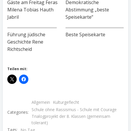
Gäste am Freitag Feras
Demokratische
Milena Tobias Hauth
Abstimmung „beste
Jabril
Speisekarte“
Führung jüdische
Beste Speisekarte
Geschichte Rene
Richtscheid
Teilen mit:
Allgemein
Kulturgeflecht
Schule ohne Rassismus - Schule mit Courage
Categories:
Trialogprojekt der 8. Klassen (gemeinsam
tolerant)
Tags:
No Tag