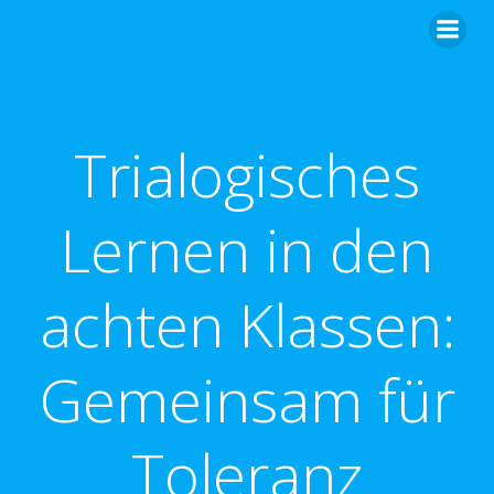
Zum
Inhalt
springen
Trialogisches
Lernen in den
achten Klassen:
Gemeinsam für
Toleranz