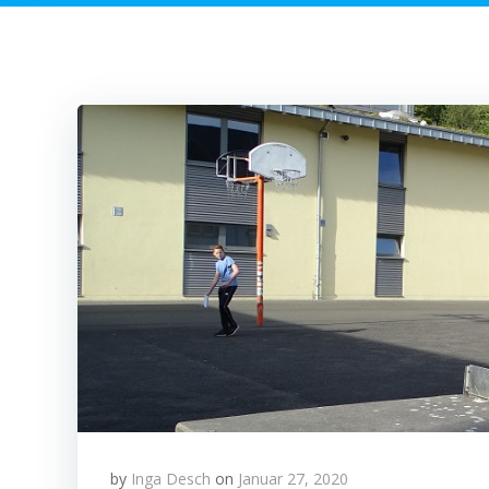
by
Inga Desch
on
Januar 27, 2020