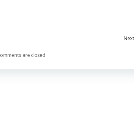
Post
Next
navigation
omments are closed