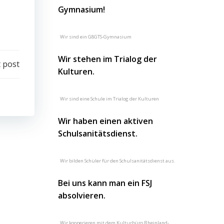
Gymnasium!
Wir sind ein G8GTS-Gymnasium
Wir stehen im Trialog der
 post
Kulturen.
Wir sind eine Schule im Trialog der Kulturen
Wir haben einen aktiven
Schulsanitätsdienst.
Wir bilden Schüler für den Schulsanitätsdienst aus.
Bei uns kann man ein FSJ
absolvieren.
Wir kooperieren mit dem Kulturbüro Rheinland-