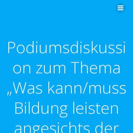
Zum
Inhalt
springen
Podiumsdiskussi
on zum Thema
„Was kann/muss
Bildung leisten
angesichts der