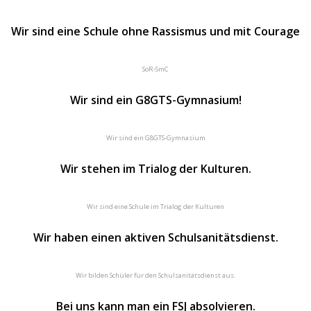
Wir sind eine Schule ohne Rassismus und mit Courage
SoR-SmC
Wir sind ein G8GTS-Gymnasium!
Wir sind ein G8GTS-Gymnasium
Wir stehen im Trialog der Kulturen.
Wir sind eine Schule im Trialog der Kulturen
Wir haben einen aktiven Schulsanitätsdienst.
Wir bilden Schüler für den Schulsanitätsdienst aus.
Bei uns kann man ein FSJ absolvieren.