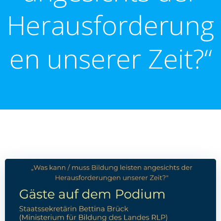
Herausforderung
en unserer Zeit?“