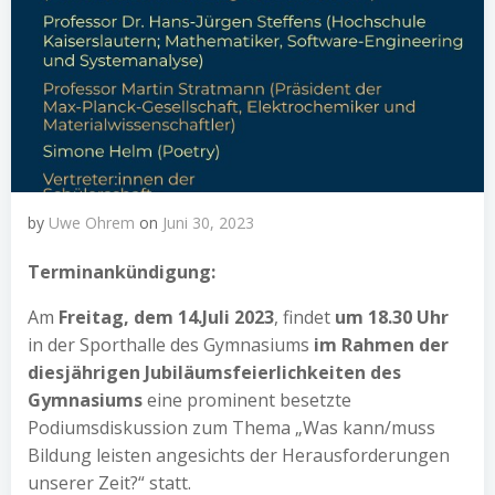
by
Uwe Ohrem
on
Juni 30, 2023
Terminankündigung:
Am
Freitag, dem 14.Juli 2023
, findet
um 18.30 Uhr
in der Sporthalle des Gymnasiums
im Rahmen der
diesjährigen Jubiläumsfeierlichkeiten des
Gymnasiums
eine prominent besetzte
Podiumsdiskussion zum Thema „Was kann/muss
Bildung leisten angesichts der Herausforderungen
unserer Zeit?“ statt.