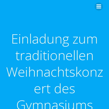
Zum
Inhalt
springen
Einladung zum
traditionellen
Weihnachtskonz
ert des
Gymnasiums