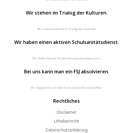
Wir stehen im Trialog der Kulturen.
Wir sind eine Schule im Trialog der Kulturen
Wir haben einen aktiven Schulsanitätsdienst.
Wir bilden Schüler für den Schulsanitätsdienst aus.
Bei uns kann man ein FSJ absolvieren.
Wir kooperieren mit dem Kulturbüro Rheinland-Pfalz
Rechtliches
Disclaimer
Urheberrecht
Datenschutzerklärung