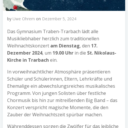
by
Uwe Ohrem
on
Dezember 5, 2024
Das Gymnasium Traben-Trarbach lädt alle
Musikliebhaber herzlich zum traditionellen
Weihnachtskonzert
am Dienstag
, den
17.
Dezember 2024
, um
19.00 Uhr
in die
St. Nikolaus-
Kirche in Trarbach
ein.
In vorweihnachtlicher Atmosphäre präsentieren
Schüler und Schülerinnen, Eltern, Lehrkräfte und
Ehemalige ein abwechslungsreiches musikalisches
Programm. Von jungen Solisten über festliche
Chormusik bis hin zur mitreißenden Big Band – das
Konzert verspricht magische Momente, die den
Zauber der Weihnachtszeit spürbar machen.
Währenddessen sorgen die Zwölfer für das leibliche