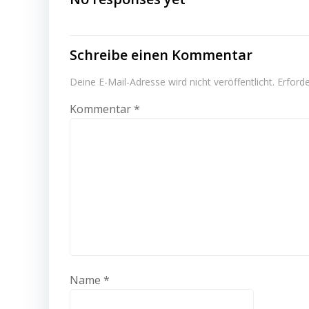
Schreibe einen Kommentar
Deine E-Mail-Adresse wird nicht veröffentlicht.
Erforde
Kommentar
*
Name
*