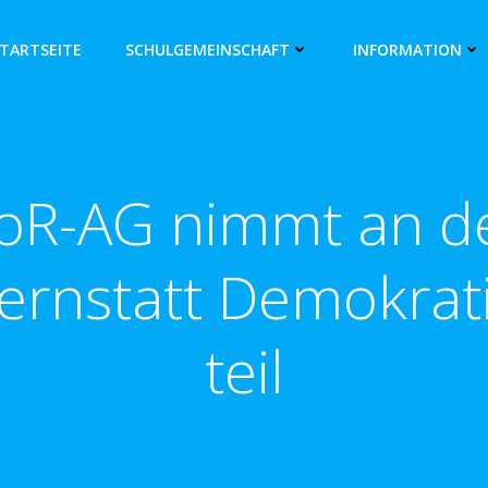
TARTSEITE
SCHULGEMEINSCHAFT
INFORMATION
oR-AG nimmt an d
ernstatt Demokrat
teil