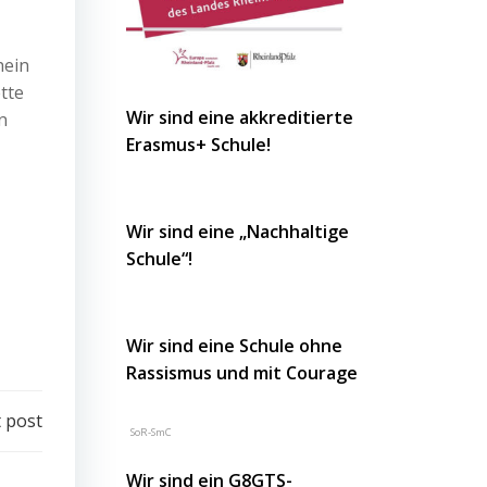
hein
tte
Wir sind eine akkreditierte
n
Erasmus+ Schule!
Wir sind eine „Nachhaltige
Schule“!
Wir sind eine Schule ohne
Rassismus und mit Courage
 post
SoR-SmC
Wir sind ein G8GTS-