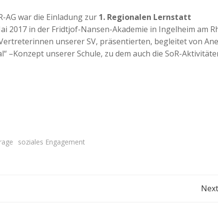
R-AG war die Einladung zur
1. Regionalen Lernstatt
 Mai 2017 in der Fridtjof-Nansen-Akademie in Ingelheim am R
Vertreterinnen unserer SV, präsentierten, begleitet von Ane
“ –Konzept unserer Schule, zu dem auch die SoR-Aktivitäte
rage
soziales Engagement
Post
Next
navigation