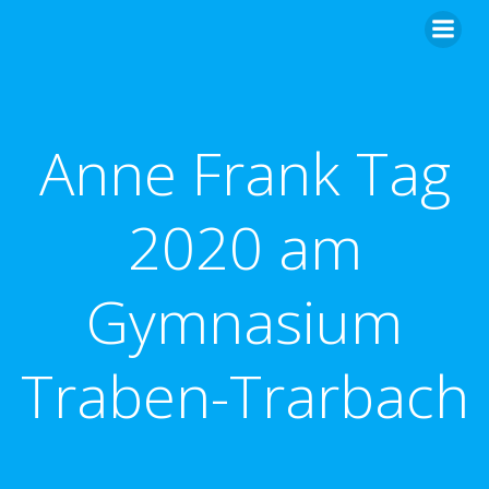
Zum
Inhalt
springen
Anne Frank Tag
2020 am
Gymnasium
Traben-Trarbach