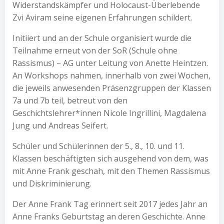
Widerstandskämpfer und Holocaust-Überlebende
Zvi Aviram seine eigenen Erfahrungen schildert.
Initiiert und an der Schule organisiert wurde die
Teilnahme erneut von der SoR (Schule ohne
Rassismus) – AG unter Leitung von Anette Heintzen.
An Workshops nahmen, innerhalb von zwei Wochen,
die jeweils anwesenden Präsenzgruppen der Klassen
7a und 7b teil, betreut von den
Geschichtslehrer*innen Nicole Ingrillini, Magdalena
Jung und Andreas Seifert.
Sc
hüler und Schülerinnen der 5., 8., 10. und 11.
Klassen beschäftigten sich ausgehend von dem, was
mit Anne Frank geschah, mit den Themen Rassismus
und Diskriminierung.
Der Anne Frank Tag erinnert seit 2017 jedes Jahr an
Anne Franks Geburtstag an deren Geschichte. Anne