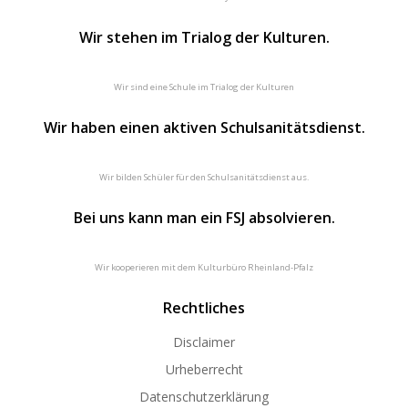
Wir stehen im Trialog der Kulturen.
Wir sind eine Schule im Trialog der Kulturen
Wir haben einen aktiven Schulsanitätsdienst.
Wir bilden Schüler für den Schulsanitätsdienst aus.
Bei uns kann man ein FSJ absolvieren.
Wir kooperieren mit dem Kulturbüro Rheinland-Pfalz
Rechtliches
Disclaimer
Urheberrecht
Datenschutzerklärung