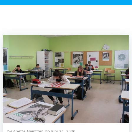
by
Anette Heintzen
on
Juni 24, 2020