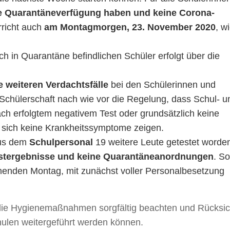
ne Quarantäneverfügung haben und keine Corona-
rricht auch
am Montagmorgen, 23. November 2020
, w
ch in Quarantäne befindlichen Schüler erfolgt über die
e weiteren Verdachtsfälle
bei den Schülerinnen und
e Schülerschaft nach wie vor die Regelung, dass Schul- u
ch erfolgtem negativem Test oder grundsätzlich keine
 sich keine Krankheitssymptome zeigen.
aus dem
Schulpersonal
19 weitere Leute getestet worde
estergebnisse und keine Quarantäneanordnungen
. So
menden Montag, mit zunächst voller Personalbesetzung
 die Hygienemaßnahmen sorgfältig beachten und Rücksic
hulen weitergeführt werden können.