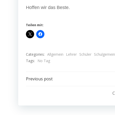
Hoffen wir das Beste.
Teilen mit:
Categories:
Allgemein
Lehrer
Schüler
Schulgemein
Tags:
No Tag
Post
Previous post
navigation
C