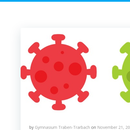
by
Gymnasium Traben-Trarbach
on
November 21, 2