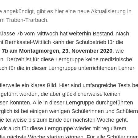
ngekündigt, gibt es hier eine neue Aktualisierung in
um Traben-Trarbach.
Klasse 7b vom Mittwoch hat weiterhin Bestand. Nach
Bernkastel-Wittlich kann der Schulbetrieb für die
 7b
am Montagmorgen, 23. November 2020
, wie
Derzeit ist für diese Lerngruppe keine medizinische
h für die in dieser Lerngruppe unterrichtenden Lehrer
tlerweile ein klares Bild. Hier sind umfangreiche Tests be
geführt worden, die aber glücklicherweise keinen
isen konnten. Alle in dieser Lerngruppe durchgeführten
rglich ist bei einigen wenigen Schülerinnen und Schülern
e teilweise bis zum Ende der nächsten Woche geht.
 wir auch für diese Lerngruppe wieder mit regulärem
n die nächste Woche starten können. Für alle Schülerinne