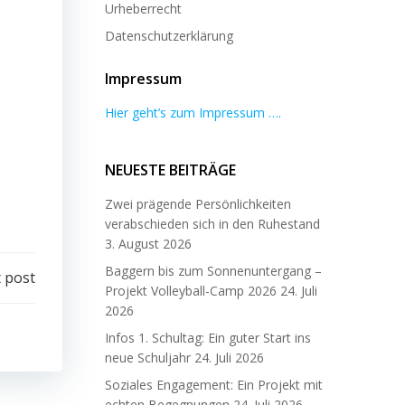
Urheberrecht
Datenschutzerklärung
Impressum
Hier geht’s zum Impressum ….
NEUESTE BEITRÄGE
Zwei prägende Persönlichkeiten
verabschieden sich in den Ruhestand
3. August 2026
Baggern bis zum Sonnenuntergang –
 post
Projekt Volleyball-Camp 2026
24. Juli
2026
Infos 1. Schultag: Ein guter Start ins
neue Schuljahr
24. Juli 2026
Soziales Engagement: Ein Projekt mit
echten Begegnungen
24. Juli 2026