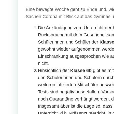
Eine bewegte Woche geht zu Ende und, wie a
Sachen Corona mit Blick auf das Gymnasi
Die Ankündigung zum Unterricht der 
Rücksprache mit dem Gesundheitsamt 
Schülerinnen und Schüler der
Klasse
gewohnt wieder aufgenommen werden. 
Einschränkung ausgesprochen wie auc
nicht.
Hinsichtlich der
Klasse 6b
gibt es mit
den Schülerinnen und Schülern durch
weiteren infizierten Mitschüler auswe
Tests sind negativ ausgefallen. Vorso
noch Quarantäne verhängt worden, di
Insgesamt aber ist die Lage so, dass
Unterricht, d.h. Präsenzunterricht, i