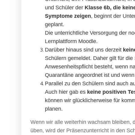
und Schüler der
Klasse 6b, die kei
Symptome zeigen
, beginnt der Unte
geplant.
Die unterrichtliche Versorgung der no
Lernplattform Moodle.
Darüber hinaus sind uns derzeit
kein
Schülern gemeldet. Daher gilt für di
Anwesenheitspflicht besteht, wenn na
Quarantäne angeordnet ist und wenn
Parallel zu den Schülern sind auch 
Auch hier gab es
keine positiven T
können wir glücklicherweise für kom
planen.
Wenn wir alle weiterhin wachsam bleiben,
üben, wird der Präsenzunterricht in den Sc