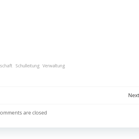
schaft
Schulleitung
Verwaltung
Post
Next
navigation
omments are closed