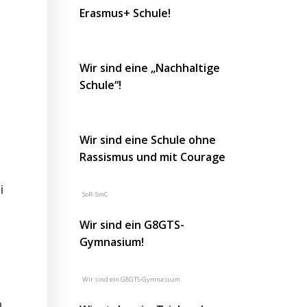
Erasmus+ Schule!
Wir sind eine „Nachhaltige
Schule“!
Wir sind eine Schule ohne
Rassismus und mit Courage
i
SoR-SmC
Wir sind ein G8GTS-
Gymnasium!
Wir sind ein G8GTS-Gymnasium
n