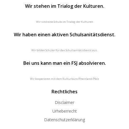
Wir stehen im Trialog der Kulturen.
Wir sind eine Schule im Trialog der Kulturen
Wir haben einen aktiven Schulsanitätsdienst.
Wir bilden Schüler für den Schulsanitätsdienst aus.
Bei uns kann man ein FSJ absolvieren.
Wir kooperieren mit dem Kulturbüro Rheinland-Pfalz
Rechtliches
Disclaimer
Urheberrecht
Datenschutzerklärung