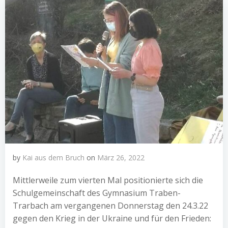
by
Kai aus dem Bruch
on
März 26, 2022
Mittlerweile zum vierten Mal positionierte sich die
Schulgemeinschaft des Gymnasium Traben-
Trarbach am vergangenen Donnerstag den 24.3.22
gegen den Krieg in der Ukraine und für den Frieden: