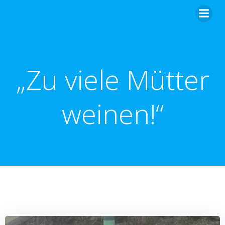
Zum
Inhalt
springen
„Zu viele Mütter
weinen!“