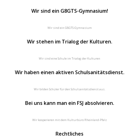
Wir sind ein G8GTS-Gymnasium!
Wir sind ein G8GTS-Gymnasium
Wir stehen im Trialog der Kulturen.
Wir sind eine Schule im Trialog der Kulturen
Wir haben einen aktiven Schulsanitätsdienst.
Wir bilden Schüler für den Schulsanitätsdienst aus.
Bei uns kann man ein FSJ absolvieren.
Wir kooperieren mit dem Kulturbüro Rheinland-Pfalz
Rechtliches