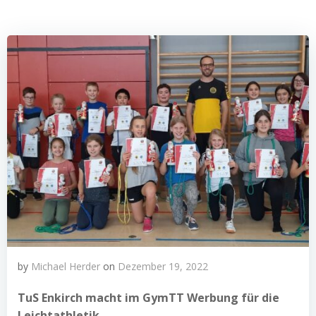
by
Michael Herder
on
Dezember 19, 2022
TuS Enkirch macht im GymTT Werbung für die
Leichtathletik