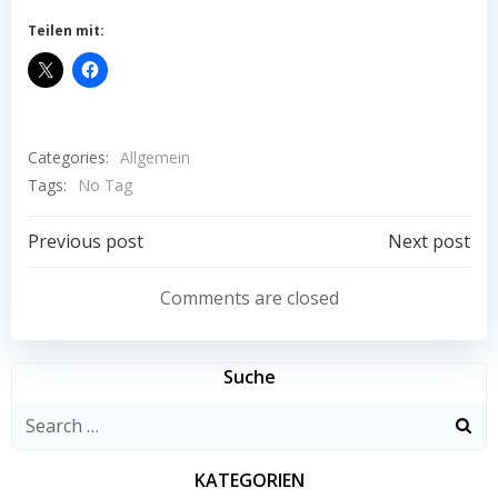
Teilen mit:
Categories:
Allgemein
Tags:
No Tag
Post
Post
Previous post
Next post
navigation
navigation
Comments are closed
Suche
Search
for:
KATEGORIEN