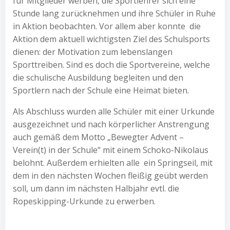
für Mitglieder werben, die Sportlehrer sich eine
Stunde lang zurücknehmen und ihre Schüler in Ruhe
in Aktion beobachten. Vor allem aber konnte die
Aktion dem aktuell wichtigsten Ziel des Schulsports
dienen: der Motivation zum lebenslangen
Sporttreiben. Sind es doch die Sportvereine, welche
die schulische Ausbildung begleiten und den
Sportlern nach der Schule eine Heimat bieten.
Als Abschluss wurden alle Schüler mit einer Urkunde
ausgezeichnet und nach körperlicher Anstrengung
auch gemäß dem Motto „Bewegter Advent –
Verein(t) in der Schule“ mit einem Schoko-Nikolaus
belohnt. Außerdem erhielten alle ein Springseil, mit
dem in den nächsten Wochen fleißig geübt werden
soll, um dann im nächsten Halbjahr evtl. die
Ropeskipping-Urkunde zu erwerben.