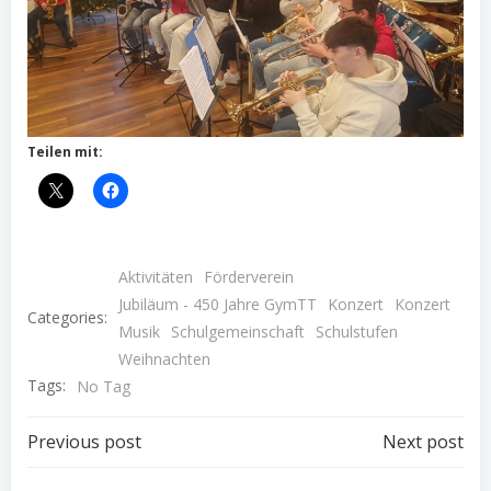
Teilen mit:
Aktivitäten
Förderverein
Jubiläum - 450 Jahre GymTT
Konzert
Konzert
Categories:
Musik
Schulgemeinschaft
Schulstufen
Weihnachten
Tags:
No Tag
Post
Post
Previous post
Next post