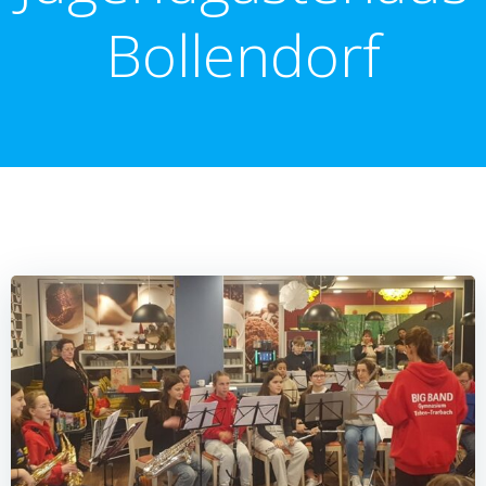
Bollendorf