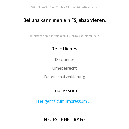
Wir bilden Schüler für den Schulsanitätsdienst aus.
Bei uns kann man ein FSJ absolvieren.
Wir kooperieren mit dem Kulturbüro Rheinland-Pfalz
Rechtliches
Disclaimer
Urheberrecht
Datenschutzerklärung
Impressum
Hier geht’s zum Impressum ….
NEUESTE BEITRÄGE