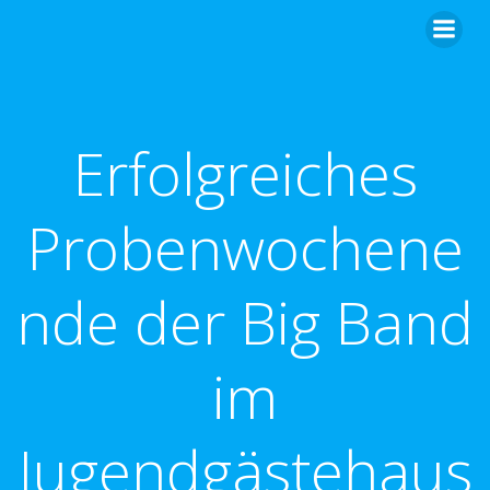
Zum
Inhalt
springen
Erfolgreiches
Probenwochene
nde der Big Band
im
Jugendgästehaus