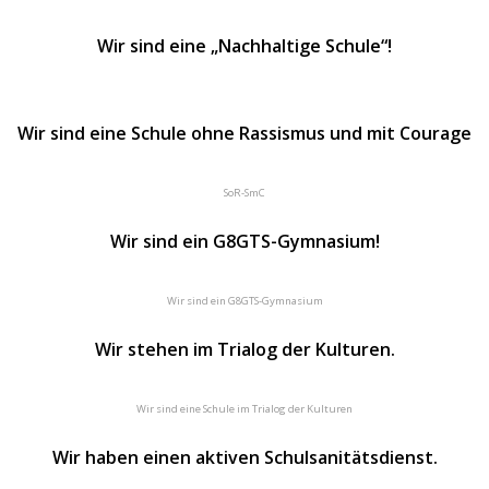
Wir sind eine „Nachhaltige Schule“!
Wir sind eine Schule ohne Rassismus und mit Courage
SoR-SmC
Wir sind ein G8GTS-Gymnasium!
Wir sind ein G8GTS-Gymnasium
Wir stehen im Trialog der Kulturen.
Wir sind eine Schule im Trialog der Kulturen
Wir haben einen aktiven Schulsanitätsdienst.