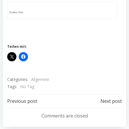
Screenshot
Teilen mit:
Categories:
Allgemein
Tags:
No Tag
Post
Post
Previous post
Next post
navigation
navigation
Comments are closed