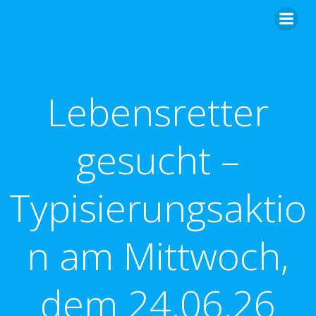
Zum
Inhalt
springen
Lebensretter
gesucht –
Typisierungsaktio
n am Mittwoch,
dem 24.06.26