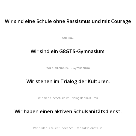
Wir sind eine Schule ohne Rassismus und mit Courage
SoR-SmC
Wir sind ein G8GTS-Gymnasium!
Wir sind ein G8GTS-Gymnasium
Wir stehen im Trialog der Kulturen.
Wir sind eine Schule im Trialog der Kulturen
Wir haben einen aktiven Schulsanitätsdienst.
Wir bilden Schüler für den Schulsanitätsdienst aus.