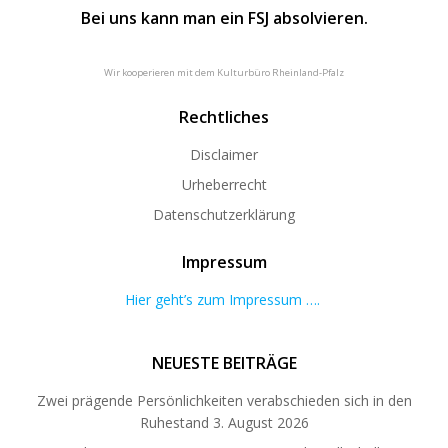
Bei uns kann man ein FSJ absolvieren.
Wir kooperieren mit dem Kulturbüro Rheinland-Pfalz
Rechtliches
Disclaimer
Urheberrecht
Datenschutzerklärung
Impressum
Hier geht’s zum Impressum ….
NEUESTE BEITRÄGE
Zwei prägende Persönlichkeiten verabschieden sich in den
Ruhestand
3. August 2026