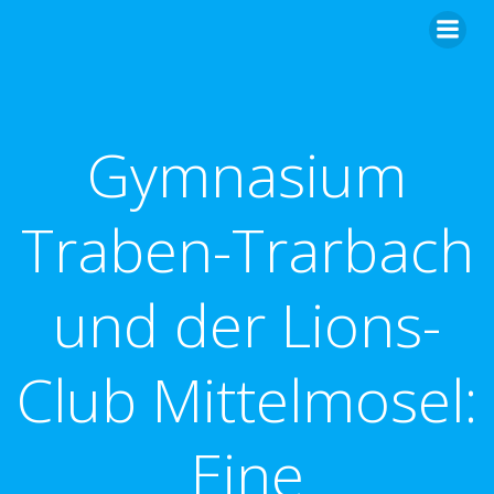
Zum
Inhalt
springen
Gymnasium
Traben-Trarbach
und der Lions-
Club Mittelmosel:
Eine