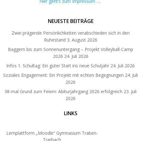
Hier geht’s zum Impressum ….
NEUESTE BEITRÄGE
Zwei prägende Persönlichkeiten verabschieden sich in den
Ruhestand
3. August 2026
Baggern bis zum Sonnenuntergang – Projekt Volleyball-Camp
2026
24. Juli 2026
Infos 1. Schultag: Ein guter Start ins neue Schuljahr
24. Juli 2026
Soziales Engagement: Ein Projekt mit echten Begegnungen
24. Juli
2026
38-mal Grund zum Feiern: Abiturjahrgang 2026 erfolgreich
23. Juli
2026
LINKS
Lernplattform „Moodle“ Gymnasium Traben-
Trarbach