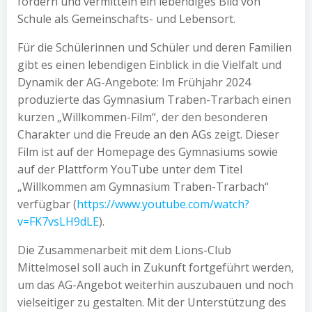
fördern und vermitteln ein lebendiges Bild von
Schule als Gemeinschafts- und Lebensort.
Für die Schülerinnen und Schüler und deren Familien
gibt es einen lebendigen Einblick in die Vielfalt und
Dynamik der AG-Angebote: Im Frühjahr 2024
produzierte das Gymnasium Traben-Trarbach einen
kurzen „Willkommen-Film“, der den besonderen
Charakter und die Freude an den AGs zeigt. Dieser
Film ist auf der Homepage des Gymnasiums sowie
auf der Plattform YouTube unter dem Titel
„Willkommen am Gymnasium Traben-Trarbach“
verfügbar (
https://www.youtube.com/watch?
v=FK7vsLH9dLE
).
Die Zusammenarbeit mit dem Lions-Club
Mittelmosel soll auch in Zukunft fortgeführt werden,
um das AG-Angebot weiterhin auszubauen und noch
vielseitiger zu gestalten. Mit der Unterstützung des