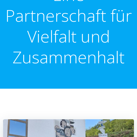
Partnerschaft für
Vielfalt und
Zusammenhalt