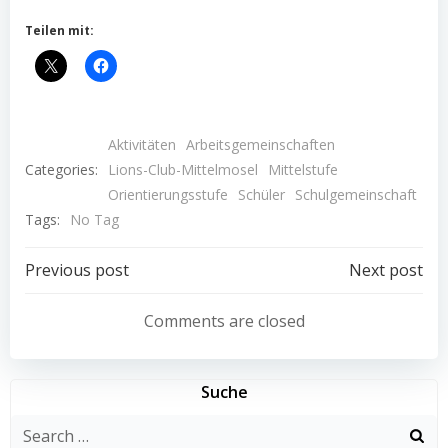
Teilen mit:
Aktivitäten
Arbeitsgemeinschaften
Categories:
Lions-Club-Mittelmosel
Mittelstufe
Orientierungsstufe
Schüler
Schulgemeinschaft
Tags:
No Tag
Post
Post
Previous post
Next post
navigation
navigation
Comments are closed
Suche
Search