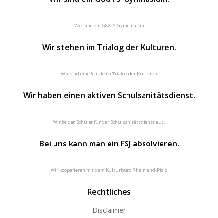
Wir sind ein G8GTS-Gymnasium
Wir stehen im Trialog der Kulturen.
Wir sind eine Schule im Trialog der Kulturen
Wir haben einen aktiven Schulsanitätsdienst.
Wir bilden Schüler für den Schulsanitätsdienst aus.
Bei uns kann man ein FSJ absolvieren.
Wir kooperieren mit dem Kulturbüro Rheinland-Pfalz
Rechtliches
Disclaimer