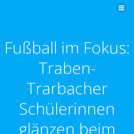
Zum
Inhalt
springen
Fußball im Fokus:
Traben-
Trarbacher
Schülerinnen
glänzen beim