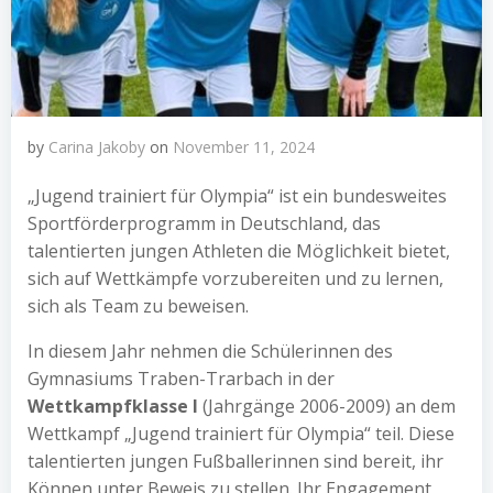
by
Carina Jakoby
on
November 11, 2024
„Jugend trainiert für Olympia“ ist ein bundesweites
Sportförderprogramm in Deutschland, das
talentierten jungen Athleten die Möglichkeit bietet,
sich auf Wettkämpfe vorzubereiten und zu lernen,
sich als Team zu beweisen.
In diesem Jahr nehmen die Schülerinnen des
Gymnasiums Traben-Trarbach in der
Wettkampfklasse I
(Jahrgänge 2006-2009) an dem
Wettkampf „Jugend trainiert für Olympia“ teil. Diese
talentierten jungen Fußballerinnen sind bereit, ihr
Können unter Beweis zu stellen. Ihr Engagement