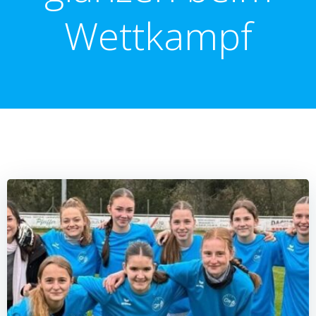
Wettkampf