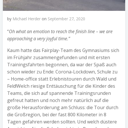
by
Michael Herder
on
September 27, 2020
“
Oh what an emotion to reach the finish line – we are
approaching a very joyful time.”
Kaum hatte das Fairplay-Team des Gymnasiums sich
im Frühjahr zusammengefunden und mit ersten
Trainingsfahrten begonnen, da war der Spaß auch
schon wieder zu Ende: Corona-Lockdown, Schule zu
– Home-office statt Erlebnistouren durch Wald und
Feld!
Welch riesige Enttäuschung für die Kinder des
Teams, die sich auf spannende Trainingsrunden
gefreut hatten und noch mehr natürlich auf die
große Herausforderung am Schluss: die Tour durch
die Großregion, bei der fast 800 Kilometer in 8
Tagen gefahren werden sollten. Und welch düstere