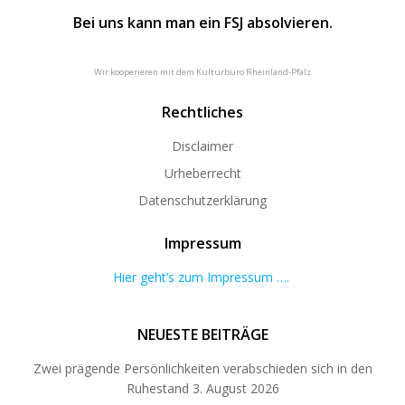
Bei uns kann man ein FSJ absolvieren.
Wir kooperieren mit dem Kulturbüro Rheinland-Pfalz
Rechtliches
Disclaimer
Urheberrecht
Datenschutzerklärung
Impressum
Hier geht’s zum Impressum ….
NEUESTE BEITRÄGE
Zwei prägende Persönlichkeiten verabschieden sich in den
Ruhestand
3. August 2026