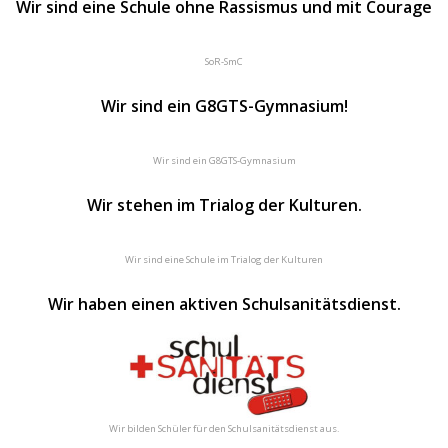
Wir sind eine Schule ohne Rassismus und mit Courage
SoR-SmC
Wir sind ein G8GTS-Gymnasium!
Wir sind ein G8GTS-Gymnasium
Wir stehen im Trialog der Kulturen.
Wir sind eine Schule im Trialog der Kulturen
Wir haben einen aktiven Schulsanitätsdienst.
Wir bilden Schüler für den Schulsanitätsdienst aus.