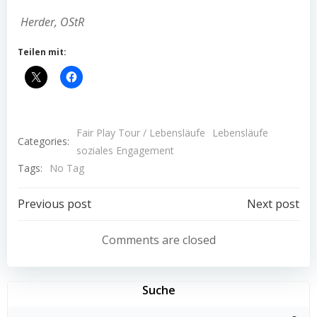
Herder, OStR
Teilen mit:
Fair Play Tour / Lebensläufe
Lebensläufe
Categories:
soziales Engagement
Tags:
No Tag
Post
Post
Previous post
Next post
navigation
navigation
Comments are closed
Suche
Search