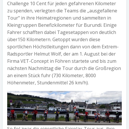
Challenge 10 Cent für jeden gefahrenen Kilometer
zu spenden, verlegten die Teams die „ausgefallene
Tour“ in ihre Heimatregionen und sammelten in
Kleingruppen Benefizkilometer für Burundi. Einige
Fahrer schafften dabei Tagesetappen von deutlich
über150 Kilometern. Getoppt wurden diese
sportlichen Höchstleitungen dann von dem Extrem-
Radsportler Helmut Wolf, der am 1. August bei der
Firma VET-Concept in Föhren startete und bis zum
nächsten Nachmittag die Tour durch die Großregion
an einem Stück fuhr (730 Kilometer, 8000
Höhenmeter, Stundenmittel 26 km/h).
So fiel zwar die eigentliche Fairplay-Tour aus, ihre