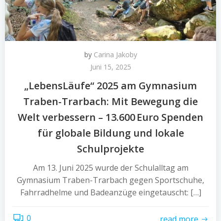
by
Carina Jakoby
Juni 15, 2025
„LebensLäufe“ 2025 am Gymnasium
Traben-Trarbach: Mit Bewegung die
Welt verbessern – 13.600 Euro Spenden
für globale Bildung und lokale
Schulprojekte
Am 13. Juni 2025 wurde der Schulalltag am
Gymnasium Traben-Trarbach gegen Sportschuhe,
Fahrradhelme und Badeanzüge eingetauscht: […]
0
read more