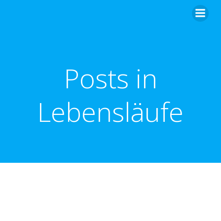
Zum
Inhalt
springen
Posts in
Lebensläufe