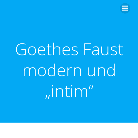
Zum
Inhalt
springen
Goethes Faust
modern und
„intim“