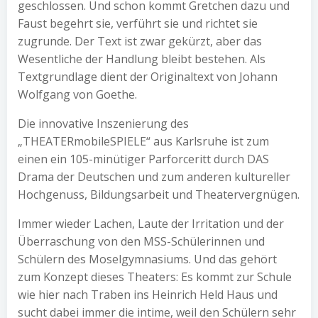
geschlossen. Und schon kommt Gretchen dazu und
Faust begehrt sie, verführt sie und richtet sie
zugrunde. Der Text ist zwar gekürzt, aber das
Wesentliche der Handlung bleibt bestehen. Als
Textgrundlage dient der Originaltext von Johann
Wolfgang von Goethe.
Die innovative Inszenierung des
„THEATERmobileSPIELE“ aus Karlsruhe ist zum
einen ein 105-minütiger Parforceritt durch DAS
Drama der Deutschen und zum anderen kultureller
Hochgenuss, Bildungsarbeit und Theatervergnügen.
Immer wieder Lachen, Laute der Irritation und der
Überraschung von den MSS-Schülerinnen und
Schülern des Moselgymnasiums. Und das gehört
zum Konzept dieses Theaters: Es kommt zur Schule
wie hier nach Traben ins Heinrich Held Haus und
sucht dabei immer die intime, weil den Schülern sehr