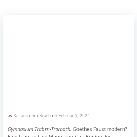
by
Kai aus dem Bruch
on
Februar 5, 2024
Gymnasium Traben-Trarbach.
Goethes Faust modern?
Eine Frau und ein Mann treten zu Beginn der