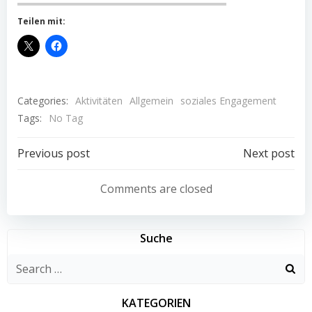
Teilen mit:
Categories:
Aktivitäten
Allgemein
soziales Engagement
Tags:
No Tag
Post
Post
Previous post
Next post
navigation
navigation
Comments are closed
Suche
Search
for:
KATEGORIEN