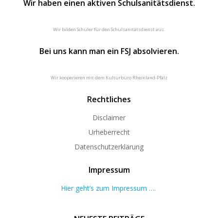
Wir haben einen aktiven Schulsanitätsdienst.
Wir bilden Schüler für den Schulsanitätsdienst aus.
Bei uns kann man ein FSJ absolvieren.
Wir kooperieren mit dem Kulturbüro Rheinland-Pfalz
Rechtliches
Disclaimer
Urheberrecht
Datenschutzerklärung
Impressum
Hier geht’s zum Impressum ….