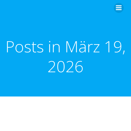
Zum
Inhalt
springen
Posts in März 19,
2026