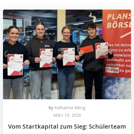
by
Katharina Meng
März 19, 2026
Vom Startkapital zum Sieg: Schülerteam