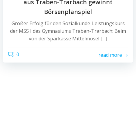
aus Traben-Trarbach gewinnt
Börsenplanspiel
Großer Erfolg für den Sozialkunde-Leistungskurs
der MSS I des Gymnasiums Traben-Trarbach: Beim
von der Sparkasse Mittelmosel […]
0
read more