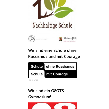
Wir sind eine Schule ohne
Rassismus und mit Courage
SoR-SmC
Wir sind ein G8GTS-
Gymnasium!