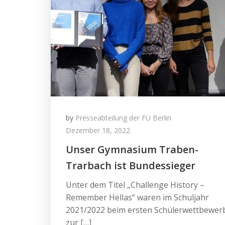
by
Presseabteilung der FU Berlin
Dezember 18, 2022
Unser Gymnasium Traben-
Trarbach ist Bundessieger
Unter dem Titel „Challenge History –
Remember Hellas“ waren im Schuljahr
2021/2022 beim ersten Schülerwettbewer
zur […]