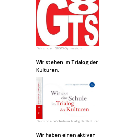
Wir sind ein G8GTS-Gymnasium
Wir stehen im Trialog der
Kulturen.
Wir sind eine Schule im Trialog der Kulturen
Wir haben einen aktiven