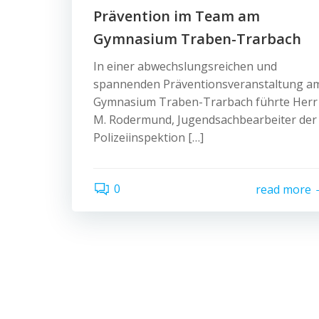
Prävention im Team am
Gymnasium Traben-Trarbach
In einer abwechslungsreichen und
spannenden Präventionsveranstaltung a
Gymnasium Traben-Trarbach führte Herr
M. Rodermund, Jugendsachbearbeiter der
Polizeiinspektion […]
0
read more
© 202