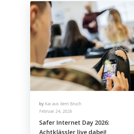
by
Kai aus dem Bruch
Februar 24, 2026
Safer Internet Day 2026:
Achtklässler live dabei!