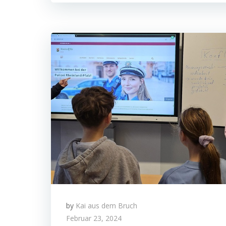
by
Kai aus dem Bruch
Februar 23, 2024