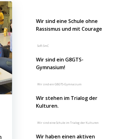
Wir sind eine Schule ohne
Rassismus und mit Courage
SoR-SmC
Wir sind ein G8GTS-
Gymnasium!
Wir sind ein G8GTS-Gymnasium
Wir stehen im Trialog der
Kulturen.
Wir sind eine Schule im Trialog der Kulturen
n
Wir haben einen aktiven