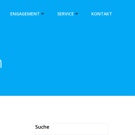
ENGAGEMENT
SERVICE
KONTAKT
n
Suche