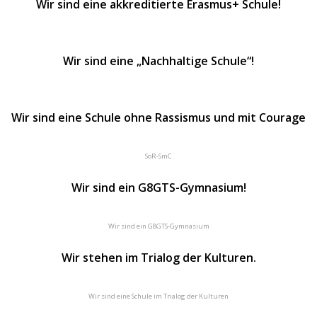
Wir sind eine akkreditierte Erasmus+ Schule!
Wir sind eine „Nachhaltige Schule“!
Wir sind eine Schule ohne Rassismus und mit Courage
SoR-SmC
Wir sind ein G8GTS-Gymnasium!
Wir sind ein G8GTS-Gymnasium
Wir stehen im Trialog der Kulturen.
Wir sind eine Schule im Trialog der Kulturen