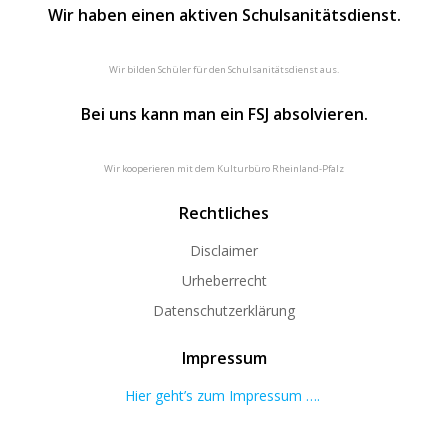
Wir haben einen aktiven Schulsanitätsdienst.
Wir bilden Schüler für den Schulsanitätsdienst aus.
Bei uns kann man ein FSJ absolvieren.
Wir kooperieren mit dem Kulturbüro Rheinland-Pfalz
Rechtliches
Disclaimer
Urheberrecht
Datenschutzerklärung
Impressum
Hier geht’s zum Impressum ….