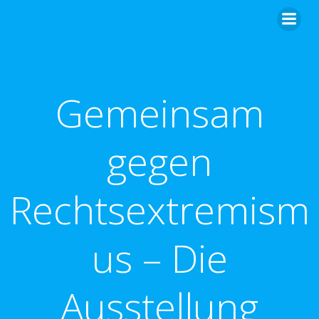
Zum
Inhalt
springen
Gemeinsam
gegen
Rechtsextremism
us – Die
Ausstellung