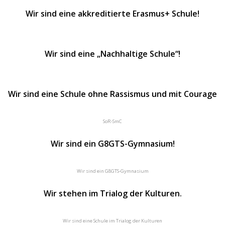
Wir sind eine akkreditierte Erasmus+ Schule!
Wir sind eine „Nachhaltige Schule“!
Wir sind eine Schule ohne Rassismus und mit Courage
SoR-SmC
Wir sind ein G8GTS-Gymnasium!
Wir sind ein G8GTS-Gymnasium
Wir stehen im Trialog der Kulturen.
Wir sind eine Schule im Trialog der Kulturen