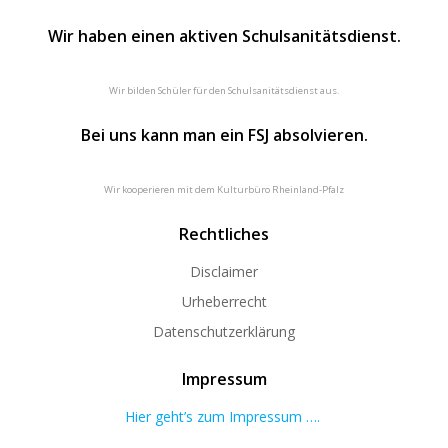
Wir haben einen aktiven Schulsanitätsdienst.
Wir bilden Schüler für den Schulsanitätsdienst aus.
Bei uns kann man ein FSJ absolvieren.
Wir kooperieren mit dem Kulturbüro Rheinland-Pfalz
Rechtliches
Disclaimer
Urheberrecht
Datenschutzerklärung
Impressum
Hier geht’s zum Impressum ….